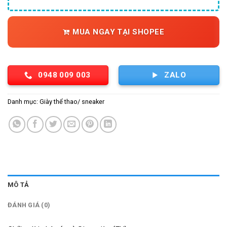
MUA NGAY TẠI SHOPEE
0948 009 003
ZALO
Danh mục:
Giày thể thao/ sneaker
MÔ TẢ
ĐÁNH GIÁ (0)