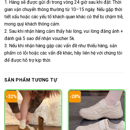
1. Hàng sẽ được gửi đi trong vòng 24 giờ sau khi đặt. Thời
gian vận chuyển thông thường từ 10–15 ngày. Nếu gặp thời
tiết xấu hoặc các yếu tố khách quan khác có thể bị chậm trễ,
mong quý khách thông cảm.
2. Sau khi nhận hàng cảm thấy hài lòng, vui lòng đăng ảnh +
đánh giá 5 sao để nhận voucher 5k.
3. Nếu khi nhận hàng gặp các vấn đề như thiếu hàng, sản
phẩm có lỗi hoặc các vấn đề khác, hãy liên hệ với chúng tôi
để được hỗ trợ kịp thời.
SẢN PHẨM TƯƠNG TỰ
-32%
-28%