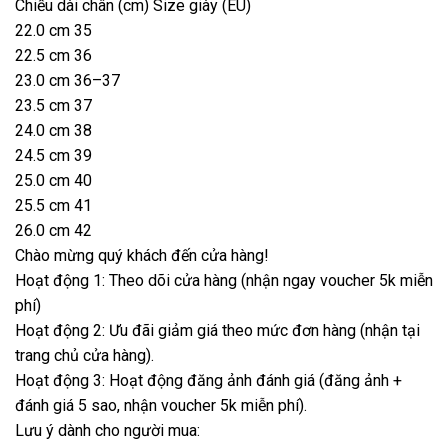
Chiều dài chân (cm) Size giày (EU)
22.0 cm 35
22.5 cm 36
23.0 cm 36–37
23.5 cm 37
24.0 cm 38
24.5 cm 39
25.0 cm 40
25.5 cm 41
26.0 cm 42
Chào mừng quý khách đến cửa hàng!
Hoạt động 1: Theo dõi cửa hàng (nhận ngay voucher 5k miễn
phí)
Hoạt động 2: Ưu đãi giảm giá theo mức đơn hàng (nhận tại
trang chủ cửa hàng).
Hoạt động 3: Hoạt động đăng ảnh đánh giá (đăng ảnh +
đánh giá 5 sao, nhận voucher 5k miễn phí).
Lưu ý dành cho người mua: