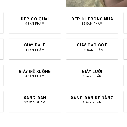
DÉP CÓ QUAI
DÉP ĐI TRONG NHÀ
5 SẢN PHẨM
12 SẢN PHẨM
GIÀY BALE
GIÀY CAO GÓT
4 SẢN PHẨM
102 SẢN PHẨM
GIÀY ĐẾ XUỒNG
GIÀY LƯỜI
3 SẢN PHẨM
6 SẢN PHẨM
XĂNG-ĐAN
XĂNG-ĐAN ĐẾ BẰNG
32 SẢN PHẨM
6 SẢN PHẨM