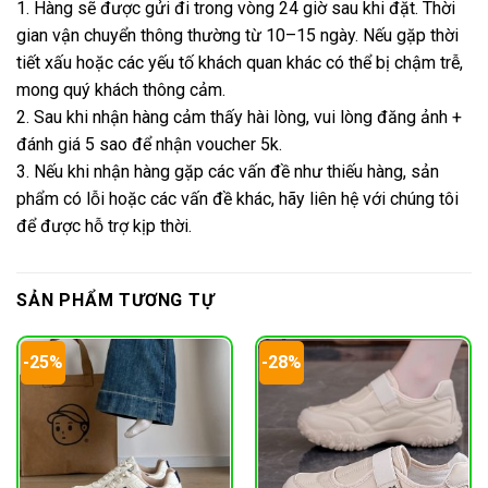
1. Hàng sẽ được gửi đi trong vòng 24 giờ sau khi đặt. Thời
gian vận chuyển thông thường từ 10–15 ngày. Nếu gặp thời
tiết xấu hoặc các yếu tố khách quan khác có thể bị chậm trễ,
mong quý khách thông cảm.
2. Sau khi nhận hàng cảm thấy hài lòng, vui lòng đăng ảnh +
đánh giá 5 sao để nhận voucher 5k.
3. Nếu khi nhận hàng gặp các vấn đề như thiếu hàng, sản
phẩm có lỗi hoặc các vấn đề khác, hãy liên hệ với chúng tôi
để được hỗ trợ kịp thời.
SẢN PHẨM TƯƠNG TỰ
-25%
-28%