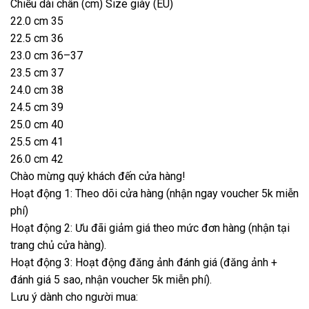
Chiều dài chân (cm) Size giày (EU)
22.0 cm 35
22.5 cm 36
23.0 cm 36–37
23.5 cm 37
24.0 cm 38
24.5 cm 39
25.0 cm 40
25.5 cm 41
26.0 cm 42
Chào mừng quý khách đến cửa hàng!
Hoạt động 1: Theo dõi cửa hàng (nhận ngay voucher 5k miễn
phí)
Hoạt động 2: Ưu đãi giảm giá theo mức đơn hàng (nhận tại
trang chủ cửa hàng).
Hoạt động 3: Hoạt động đăng ảnh đánh giá (đăng ảnh +
đánh giá 5 sao, nhận voucher 5k miễn phí).
Lưu ý dành cho người mua: