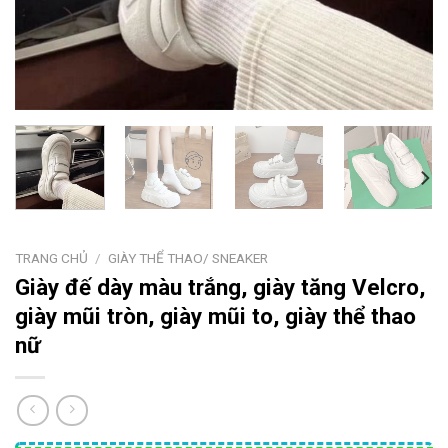
TRANG CHỦ
/
GIÀY THỂ THAO/ SNEAKER
Giày đế dày màu trắng, giày tăng Velcro,
giày mũi tròn, giày mũi to, giày thể thao
nữ