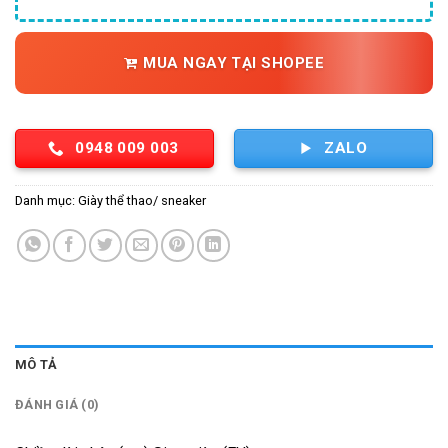
MUA NGAY TẠI SHOPEE
0948 009 003
ZALO
Danh mục:
Giày thể thao/ sneaker
MÔ TẢ
ĐÁNH GIÁ (0)