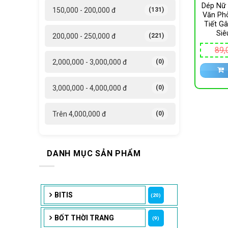
Dép Nữ 
150,000 - 200,000 đ
(131)
Văn Ph
Tiết G
Siê
200,000 - 250,000 đ
(221)
89,
2,000,000 - 3,000,000 đ
(0)
3,000,000 - 4,000,000 đ
(0)
Trên 4,000,000 đ
(0)
DANH MỤC SẢN PHẨM
BITIS
(20)
BỐT THỜI TRANG
(9)