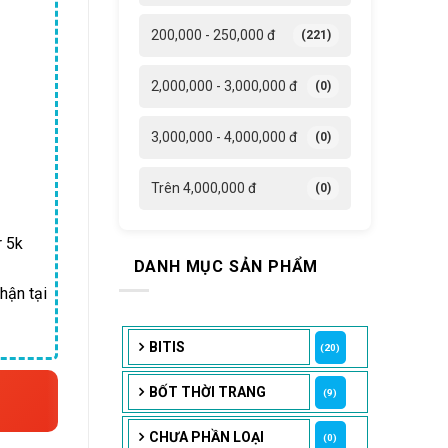
9,250 ₫.
200,000 - 250,000 đ
(221)
2,000,000 - 3,000,000 đ
(0)
3,000,000 - 4,000,000 đ
(0)
Trên 4,000,000 đ
(0)
r 5k
DANH MỤC SẢN PHẨM
hận tại
BITIS
(20)
BỐT THỜI TRANG
(9)
CHƯA PHẦN LOẠI
(0)