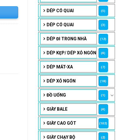
DÉP CÓ QUAI
(5)
DÉP CÓ QUAI
(3)
DÉP ĐI TRONG NHÀ
(12)
DÉP KẸP/ DÉP XỎ NGÓN
(4)
DÉP MÁT-XA
(7)
DÉP XỎ NGÓN
(18)
ĐỒ UỐNG
(1)
GIÀY BALE
(4)
GIÀY CAO GÓT
(102)
GIÀY CHẠY BỘ
(2)