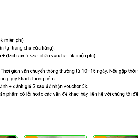
k miễn phí)
 tại trang chủ cửa hàng).
+ đánh giá 5 sao, nhận voucher 5k miễn phí).
 Thời gian vận chuyển thông thường từ 10–15 ngày. Nếu gặp thời t
 mong quý khách thông cảm.
 ảnh + đánh giá 5 sao để nhận voucher 5k.
ản phẩm có lỗi hoặc các vấn đề khác, hãy liên hệ với chúng tôi đ