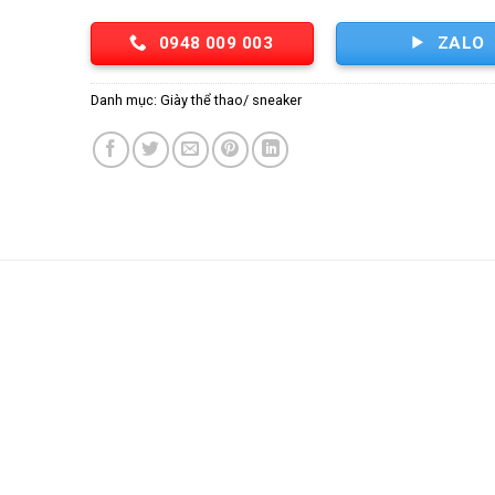
0948 009 003
ZALO
Danh mục:
Giày thể thao/ sneaker