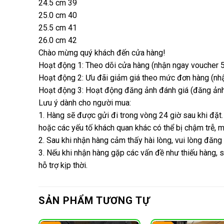
24.5 cm 39
25.0 cm 40
25.5 cm 41
26.0 cm 42
Chào mừng quý khách đến cửa hàng!
Hoạt động 1: Theo dõi cửa hàng (nhận ngay voucher 5
Hoạt động 2: Ưu đãi giảm giá theo mức đơn hàng (nhận
Hoạt động 3: Hoạt động đăng ảnh đánh giá (đăng ảnh 
Lưu ý dành cho người mua:
1. Hàng sẽ được gửi đi trong vòng 24 giờ sau khi đặt.
hoặc các yếu tố khách quan khác có thể bị chậm trễ,
2. Sau khi nhận hàng cảm thấy hài lòng, vui lòng đăng
3. Nếu khi nhận hàng gặp các vấn đề như thiếu hàng, s
hỗ trợ kịp thời.
SẢN PHẨM TƯƠNG TỰ