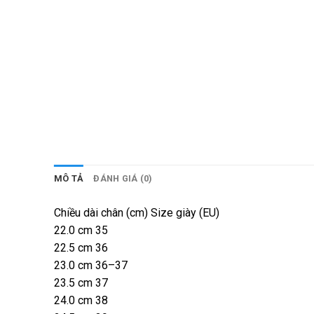
MÔ TẢ
ĐÁNH GIÁ (0)
Chiều dài chân (cm) Size giày (EU)
22.0 cm 35
22.5 cm 36
23.0 cm 36–37
23.5 cm 37
24.0 cm 38