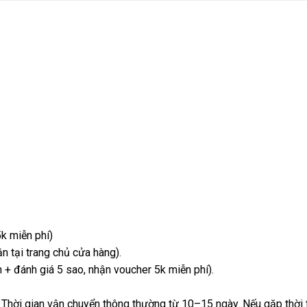
k miễn phí)
 tại trang chủ cửa hàng).
+ đánh giá 5 sao, nhận voucher 5k miễn phí).
 Thời gian vận chuyển thông thường từ 10–15 ngày. Nếu gặp thời t