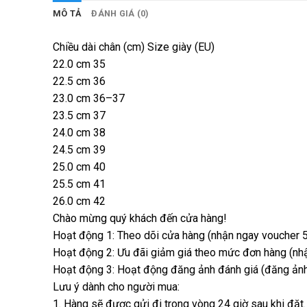
MÔ TẢ
ĐÁNH GIÁ (0)
Chiều dài chân (cm) Size giày (EU)
22.0 cm 35
22.5 cm 36
23.0 cm 36–37
23.5 cm 37
24.0 cm 38
24.5 cm 39
25.0 cm 40
25.5 cm 41
26.0 cm 42
Chào mừng quý khách đến cửa hàng!
Hoạt động 1: Theo dõi cửa hàng (nhận ngay voucher 5
Hoạt động 2: Ưu đãi giảm giá theo mức đơn hàng (nhận
Hoạt động 3: Hoạt động đăng ảnh đánh giá (đăng ảnh 
Lưu ý dành cho người mua:
1. Hàng sẽ được gửi đi trong vòng 24 giờ sau khi đặt.