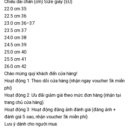
Chiều dài chân (cm) Size giày (EU)
22.0 cm 35
22.5 cm 36
23.0 cm 36–37
23.5 cm 37
24.0 cm 38
24.5 cm 39
25.0 cm 40
25.5 cm 41
26.0 cm 42
Chào mừng quý khách đến cửa hàng!
Hoạt động 1: Theo dõi cửa hàng (nhận ngay voucher 5k miễn
phí)
Hoạt động 2: Ưu đãi giảm giá theo mức đơn hàng (nhận tại
trang chủ cửa hàng).
Hoạt động 3: Hoạt động đăng ảnh đánh giá (đăng ảnh +
đánh giá 5 sao, nhận voucher 5k miễn phí).
Lưu ý dành cho người mua: