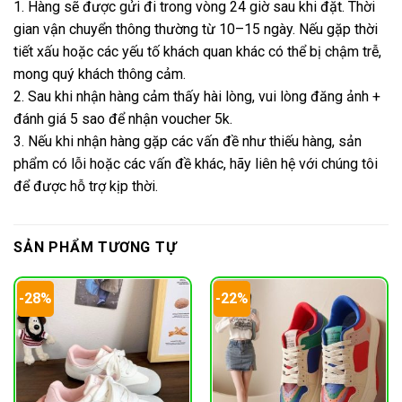
1. Hàng sẽ được gửi đi trong vòng 24 giờ sau khi đặt. Thời
gian vận chuyển thông thường từ 10–15 ngày. Nếu gặp thời
tiết xấu hoặc các yếu tố khách quan khác có thể bị chậm trễ,
mong quý khách thông cảm.
2. Sau khi nhận hàng cảm thấy hài lòng, vui lòng đăng ảnh +
đánh giá 5 sao để nhận voucher 5k.
3. Nếu khi nhận hàng gặp các vấn đề như thiếu hàng, sản
phẩm có lỗi hoặc các vấn đề khác, hãy liên hệ với chúng tôi
để được hỗ trợ kịp thời.
SẢN PHẨM TƯƠNG TỰ
-28%
-22%