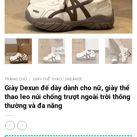
TRANG CHỦ
/
GIÀY THỂ THAO/ SNEAKER
Giày Dexun đế dày dành cho nữ, giày thể
thao leo núi chống trượt ngoài trời thông
thường và đa năng