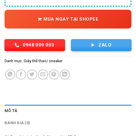
MUA NGAY TẠI SHOPEE
0948 009 003
ZALO
Danh mục:
Giày thể thao/ sneaker
MÔ TẢ
ĐÁNH GIÁ (0)