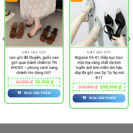
GIÀY CAO GÓT
GIÀY CAO GÓT
cao gót đế thuyền, guốc cao
Bigsize 35-41 Giầy sục bọc
gót quai mảnh chấm bi TN
mũi mạ vàng chất da kim
SHOES – phong cách sang
tuyến ánh kim mềm êm hậu
chảnh tôn dáng G01
dây đá gót cao 5p 7p 9p mã
B17
Giá
Giá
60,000
₫
36,000
₫
gốc
hiện
Giá
Giá
320,000
₫
208,000
₫
là:
tại
gốc
hiện
MUA SẢN PHẨM
60,000 ₫.
là:
là:
tại
36,000 ₫.
MUA SẢN PHẨM
320,000 ₫.
là:
800 ₫.
208,0