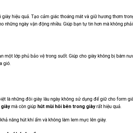
 giày hiệu quả. Tạo cảm giác thoáng mát và giữ hương thơm tron
cho những ngày vận động nhiều. Giúp bạn tự tin hơn mà không phải
n một lớp phủ bảo vệ trong suốt. Giúp cho giày không bị bám nư
a gió.
iệt là những đôi giày lâu ngày không sử dụng để giữ cho form g
 giày
mà còn giúp
hút mùi hôi bên trong giày
rất hiệu quả.
khả năng hút khí ẩm và không làm lem mực lên giày.