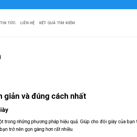
al
TIN TỨC
LIÊN HỆ
KẾT QUẢ TÌM KIẾM
h
 giản và đúng cách nhất
iày
ột trong những phương pháp hiệu quả. Giúp cho đôi giày của bạn
 bạn trở nên gọn gàng hơn rất nhiều.