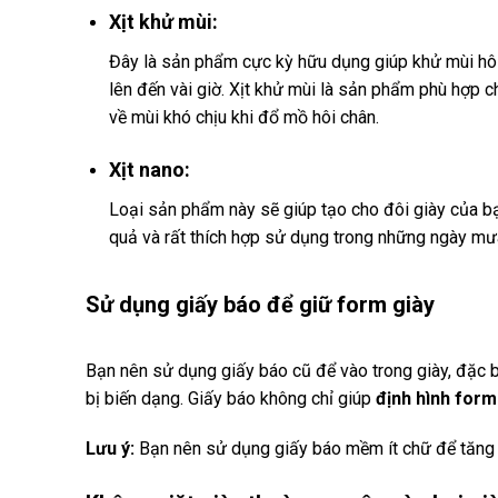
Xịt khử mùi:
Đây là sản phẩm cực kỳ hữu dụng giúp khử mùi hôi
lên đến vài giờ. Xịt khử mùi là sản phẩm phù hợp 
về mùi khó chịu khi đổ mồ hôi chân.
Xịt nano:
Loại sản phẩm này sẽ giúp tạo cho đôi giày của bạ
quả và rất thích hợp sử dụng trong những ngày mư
Sử dụng giấy báo để giữ form giày
Bạn nên sử dụng giấy báo cũ để vào trong giày, đặc b
bị biến dạng. Giấy báo không chỉ giúp
định hình form
Lưu ý:
Bạn nên sử dụng giấy báo mềm ít chữ để tăng 