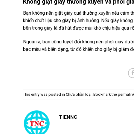
Không giặt giày thường xuyên và phơi gi
Bạn không nên giặt giày quá thường xuyên nếu cảm thấ
khiến chất liệu cho giày bị ảnh hưởng. Nếu giày không
bên trong giày là đã hút được mùi khó chịu hiệu quả rồ
Ngoài ra, bạn cũng tuyệt đối không nên phơi giày dưới
bạc màu
và biến dạng, từ đó khiến cho giày bị giảm 
This entry was posted in
Chưa phần loại
. Bookmark the
permalin
TIENNC