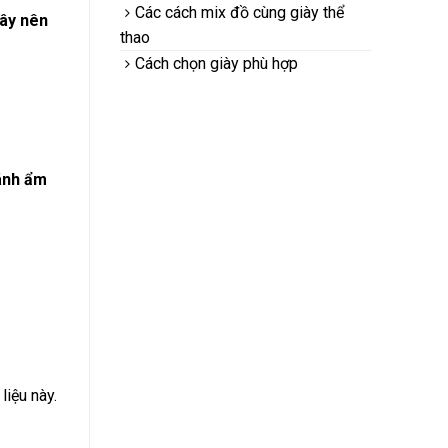
Các cách mix đồ cùng giày thể
gây nên
thao
Cách chọn giày phù hợp
ánh ẩm
liệu này.