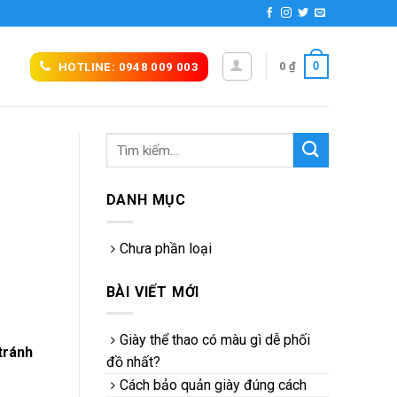
0
0
₫
HOTLINE: 0948 009 003
DANH MỤC
Chưa phần loại
BÀI VIẾT MỚI
Giày thể thao có màu gì dễ phối
tránh
đồ nhất?
Cách bảo quản giày đúng cách