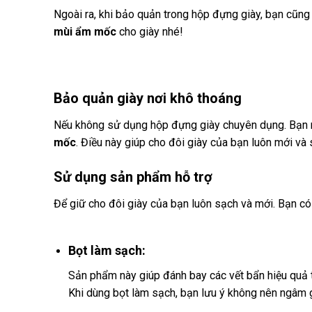
Ngoài ra, khi bảo quản trong hộp đựng giày, bạn cũn
mùi ẩm mốc
cho giày nhé!
Bảo quản giày nơi khô thoáng
Nếu không sử dụng hộp đựng giày chuyên dụng. Bạn nên
mốc
. Điều này giúp cho đôi giày của bạn luôn mới và 
Sử dụng sản phẩm hỗ trợ
Để giữ cho đôi giày của bạn luôn sạch và mới. Bạn có 
Bọt làm sạch:
Sản phẩm này giúp đánh bay các vết bẩn hiệu quả t
Khi dùng bọt làm sạch, bạn lưu ý không nên ngâm g