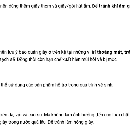
g nên dùng thêm giấy thơm và giấy/gói hút ẩm. Để
tránh khí ẩm 
 lưu ý bảo quản giày ở trên kệ tại những vị trí
thoáng mát, tr
sạch sẽ. Đồng thời còn hạn chế xuất hiện mùi hôi và bị mốc.
thể sử dụng các sản phẩm hỗ trợ trong quá trình vệ sinh:
rên da, vải và cao su. Mà không làm ảnh hưởng đến các loại chất 
iày trong nước quá lâu. Để tránh làm hỏng giày.