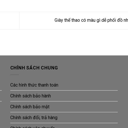
Giày thể thao có màu gì dễ phối đồ n
CHÍNH SÁCH CHUNG
Các hình thức thanh toán
Chính sách bảo hành
Chính sách bảo mật
Chính sách đổi, trả hàng