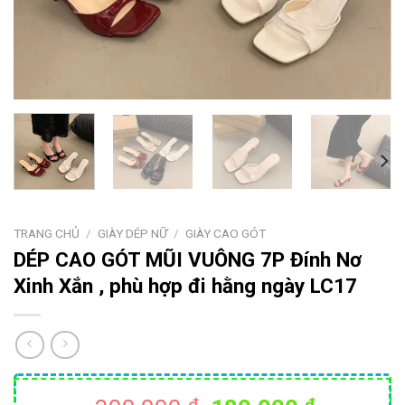
TRANG CHỦ
/
GIÀY DÉP NỮ
/
GIÀY CAO GÓT
DÉP CAO GÓT MŨI VUÔNG 7P Đính Nơ
Xinh Xắn , phù hợp đi hằng ngày LC17