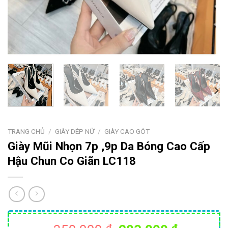
TRANG CHỦ
/
GIÀY DÉP NỮ
/
GIÀY CAO GÓT
Giày Mũi Nhọn 7p ,9p Da Bóng Cao Cấp
Hậu Chun Co Giãn LC118