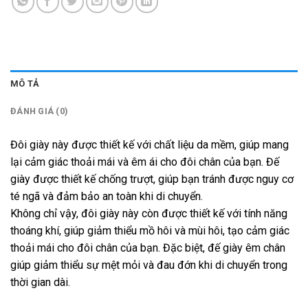
MÔ TẢ
ĐÁNH GIÁ (0)
Đôi giày này được thiết kế với chất liệu da mềm, giúp mang
lại cảm giác thoải mái và êm ái cho đôi chân của bạn. Đế
giày được thiết kế chống trượt, giúp bạn tránh được nguy cơ
té ngã và đảm bảo an toàn khi di chuyển.
Không chỉ vậy, đôi giày này còn được thiết kế với tính năng
thoáng khí, giúp giảm thiểu mồ hôi và mùi hôi, tạo cảm giác
thoải mái cho đôi chân của bạn. Đặc biệt, đế giày êm chân
giúp giảm thiểu sự mệt mỏi và đau đớn khi di chuyển trong
thời gian dài.