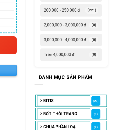
5,640 ₫.
200,000 - 250,000 đ
(221)
2,000,000 - 3,000,000 đ
(0)
3,000,000 - 4,000,000 đ
(0)
Trên 4,000,000 đ
(0)
DANH MỤC SẢN PHẨM
BITIS
(20)
BỐT THỜI TRANG
(9)
CHƯA PHẦN LOẠI
(0)