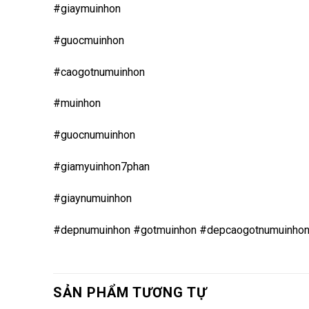
#giaymuinhon
#guocmuinhon
#caogotnumuinhon
#muinhon
#guocnumuinhon
#giamyuinhon7phan
#giaynumuinhon
#depnumuinhon #gotmuinhon #depcaogotnumuinho
SẢN PHẨM TƯƠNG TỰ