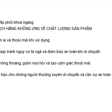
9p phối khoá ngang
HÁCH HÀNG KHÔNG ƯNG VỀ CHẤT LƯỢNG SẢN PHẨM.
 ái và thoải mái khi sử dụng.
giúp tránh nguy cơ té ngã và đảm bảo an toàn khi di chuyển.
thông thoáng, giảm mùi hôi và tạo cảm giác thoải mái.
àn hảo cho những người thường xuyên di chuyển và cần sự an toàn 