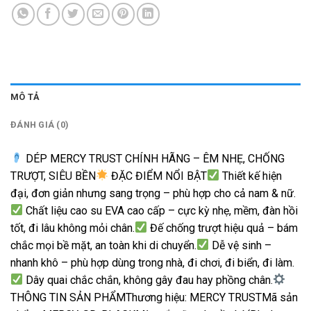
MÔ TẢ
ĐÁNH GIÁ (0)
DÉP MERCY TRUST CHÍNH HÃNG – ÊM NHẸ, CHỐNG
TRƯỢT, SIÊU BỀN
ĐẶC ĐIỂM NỔI BẬT
Thiết kế hiện
đại, đơn giản nhưng sang trọng – phù hợp cho cả nam & nữ.
Chất liệu cao su EVA cao cấp – cực kỳ nhẹ, mềm, đàn hồi
tốt, đi lâu không mỏi chân.
Đế chống trượt hiệu quả – bám
chắc mọi bề mặt, an toàn khi di chuyển.
Dễ vệ sinh –
nhanh khô – phù hợp dùng trong nhà, đi chơi, đi biển, đi làm.
Dây quai chắc chắn, không gây đau hay phồng chân.
THÔNG TIN SẢN PHẨMThương hiệu: MERCY TRUSTMã sản