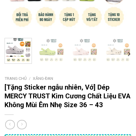
TRANG CHỦ
/
XĂNG-ĐAN
[Tặng Sticker ngẫu nhiên, Vớ] Dép
MERCY TRUST Kim Cương Chất Liệu EVA
Không Mùi Êm Nhẹ Size 36 – 43