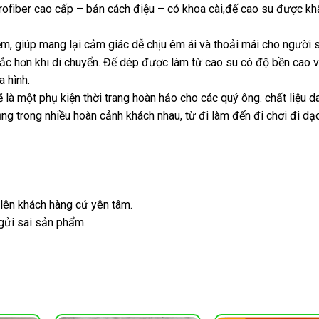
rofiber cao cấp – bản cách điệu – có khoa cài,đế cao su được k
m, giúp mang lại cảm giác dễ chịu êm ái và thoải mái cho người 
ắc hơn khi di chuyển. Đế dép được làm từ cao su có độ bền cao v
a hình.
ẽ là một phụ kiện thời trang hoàn hảo cho các quý ông. chất liệu 
ng trong nhiều hoàn cảnh khách nhau, từ đi làm đến đi chơi đi dạ
 lên khách hàng cứ yên tâm.
 gửi sai sản phẩm.