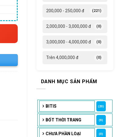
i
200,000 - 250,000 đ
(221)
2,090 ₫.
2,000,000 - 3,000,000 đ
(0)
3,000,000 - 4,000,000 đ
(0)
Trên 4,000,000 đ
(0)
DANH MỤC SẢN PHẨM
BITIS
(20)
BỐT THỜI TRANG
(9)
CHƯA PHẦN LOẠI
(0)