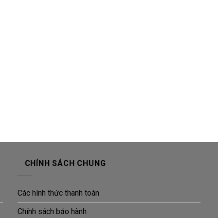
CHÍNH SÁCH CHUNG
Các hình thức thanh toán
Chính sách bảo hành