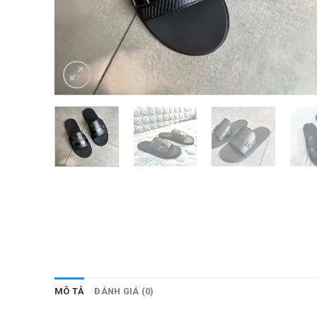
MÔ TẢ
ĐÁNH GIÁ (0)