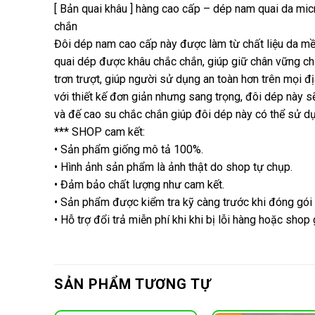
[ Bản quai khâu ] hàng cao cấp – dép nam quai da mic
chắn
Đôi dép nam cao cấp này được làm từ chất liệu da mề
quai dép được khâu chắc chắn, giúp giữ chân vững ch
trơn trượt, giúp người sử dụng an toàn hơn trên mọi đị
với thiết kế đơn giản nhưng sang trọng, đôi dép này s
và đế cao su chắc chắn giúp đôi dép này có thể sử dụ
*** SHOP cam kết:
• Sản phẩm giống mô tả 100%.
• Hình ảnh sản phẩm là ảnh thật do shop tự chụp.
• Đảm bảo chất lượng như cam kết.
• Sản phẩm được kiểm tra kỹ càng trước khi đóng gói
• Hỗ trợ đổi trả miễn phí khi khi bị lỗi hàng hoặc shop
SẢN PHẨM TƯƠNG TỰ