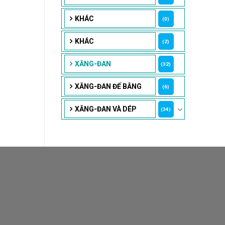
KHÁC
(0)
KHÁC
(2)
XĂNG-ĐAN
(32)
XĂNG-ĐAN ĐẾ BẰNG
(6)
XĂNG-ĐAN VÀ DÉP
(34)