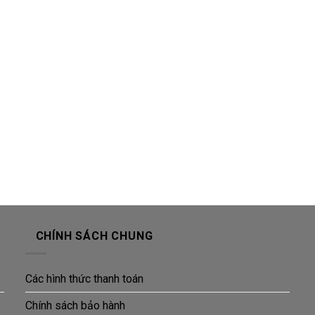
CHÍNH SÁCH CHUNG
Các hình thức thanh toán
Chính sách bảo hành