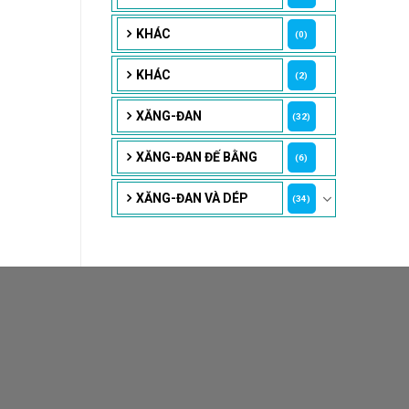
KHÁC
(0)
KHÁC
(2)
XĂNG-ĐAN
(32)
XĂNG-ĐAN ĐẾ BẰNG
(6)
XĂNG-ĐAN VÀ DÉP
(34)