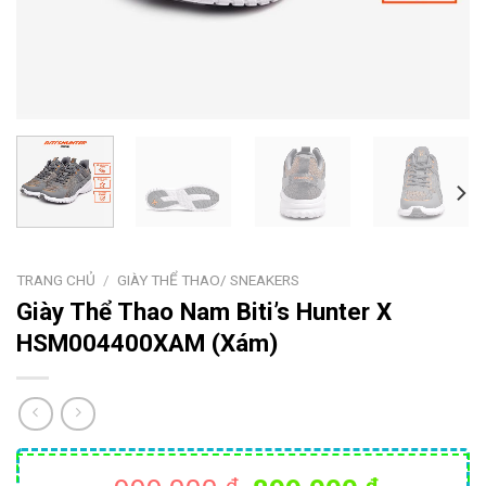
TRANG CHỦ
/
GIÀY THỂ THAO/ SNEAKERS
Giày Thể Thao Nam Biti’s Hunter X
HSM004400XAM (Xám)