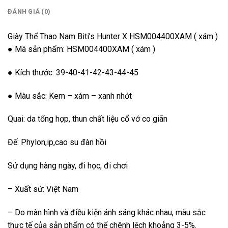
ĐÁNH GIÁ (0)
Giày Thể Thao Nam Biti’s Hunter X HSM004400XAM ( xám )
● Mã sản phẩm: HSM004400XAM ( xám )
● Kích thước: 39-40-41-42-43-44-45
● Màu sắc: Kem – xám – xanh nhớt
Quai: da tổng hợp, thun chất liệu cổ vớ co giãn
Đế: Phylon,ip,cao su đàn hồi
Sử dụng hàng ngày, đi học, đi chơi
– Xuất sứ: Việt Nam
– Do màn hình và điều kiện ánh sáng khác nhau, màu sắc
thực tế của sản phẩm có thể chênh lệch khoảng 3-5%.