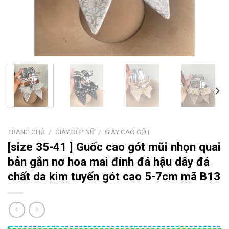
TRANG CHỦ
/
GIÀY DÉP NỮ
/
GIÀY CAO GÓT
[size 35-41 ] Guốc cao gót mũi nhọn quai
bản gắn nơ hoa mai đính đá hậu dây đá
chất da kim tuyến gót cao 5-7cm mã B13