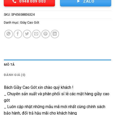
0948 009 003
ZALO
SKU:
SP45658836324
Danh mục:
Giày Cao Gót
MÔ TẢ
ĐÁNH GIÁ (0)
Bách Giầy Cao Gót xin chào quý khách !
_ Chuyên sản xuất và phân phối sỉ lẻ các mặt hàng giầy cao
gót
_ Luôn cập nhật những mẫu mã mới nhất cùng chính sách
bảo hành, đổi trả hậu mãi cho khách hàng