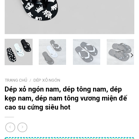
TRANG CHỦ
/
DÉP XỎ NGÓN
Dép xỏ ngón nam, dép tông nam, dép
kẹp nam, dép nam tông vương miện đế
cao su cứng siêu hot