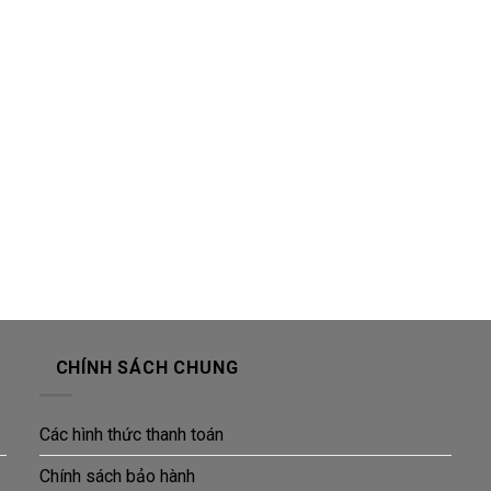
CHÍNH SÁCH CHUNG
Các hình thức thanh toán
Chính sách bảo hành