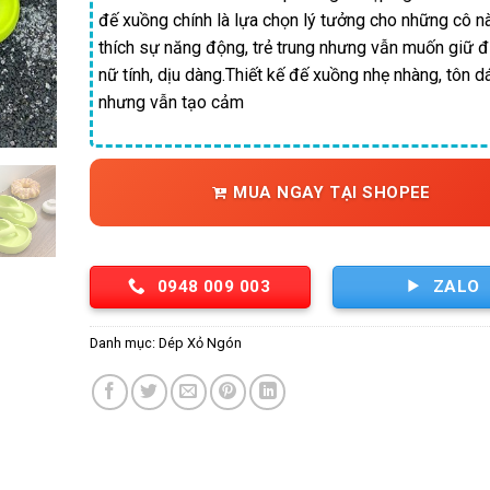
đế xuồng chính là lựa chọn lý tưởng cho những cô n
thích sự năng động, trẻ trung nhưng vẫn muốn giữ 
nữ tính, dịu dàng.Thiết kế đế xuồng nhẹ nhàng, tôn d
nhưng vẫn tạo cảm
MUA NGAY TẠI SHOPEE
0948 009 003
ZALO
Danh mục:
Dép Xỏ Ngón