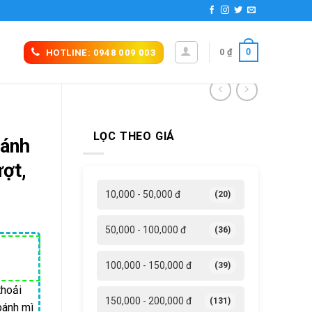
0
0
₫
HOTLINE: 0948 009 003
LỌC THEO GIÁ
bánh
ượt,
10,000 - 50,000 đ
(20)
50,000 - 100,000 đ
(36)
100,000 - 150,000 đ
(39)
thoải
150,000 - 200,000 đ
(131)
bánh mì