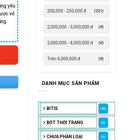
àng yêu
200,000 - 250,000 đ
(221)
được vẻ
áng
2,000,000 - 3,000,000 đ
(0)
3,000,000 - 4,000,000 đ
(0)
Trên 4,000,000 đ
(0)
DANH MỤC SẢN PHẨM
BITIS
(20)
BỐT THỜI TRANG
(9)
CHƯA PHẦN LOẠI
(0)