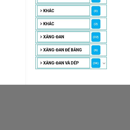
KHÁC
(0)
KHÁC
(2)
XĂNG-ĐAN
(32)
XĂNG-ĐAN ĐẾ BẰNG
(6)
XĂNG-ĐAN VÀ DÉP
(34)