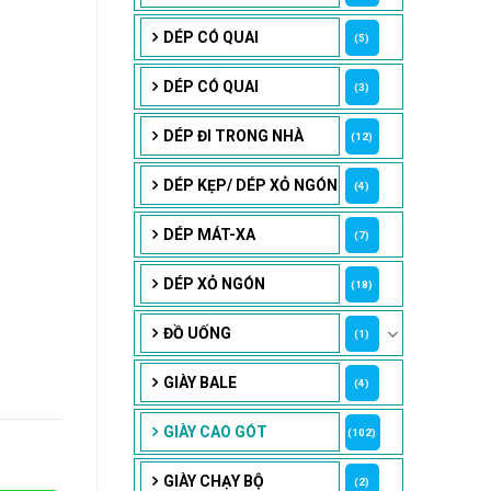
DÉP CÓ QUAI
(5)
DÉP CÓ QUAI
(3)
DÉP ĐI TRONG NHÀ
(12)
DÉP KẸP/ DÉP XỎ NGÓN
(4)
DÉP MÁT-XA
(7)
DÉP XỎ NGÓN
(18)
ĐỒ UỐNG
(1)
GIÀY BALE
(4)
GIÀY CAO GÓT
(102)
GIÀY CHẠY BỘ
(2)