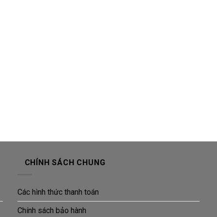
CHÍNH SÁCH CHUNG
Các hình thức thanh toán
Chính sách bảo hành