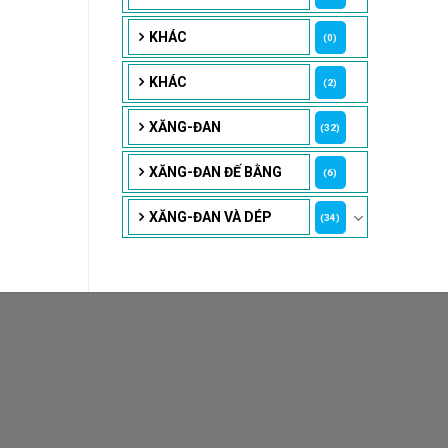
KHÁC
(0)
KHÁC
(2)
XĂNG-ĐAN
(32)
XĂNG-ĐAN ĐẾ BẰNG
(6)
XĂNG-ĐAN VÀ DÉP
(34)