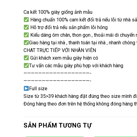
Ca kết 100% giày giống ảnh mẫu
Hàng chuẩn 100% cam kết đổi trả nếu lỗi từ nhà s
Hỗ trợ đổi trả nếu sản phẩm lỗi hỏng
Kiểu dáng ôm chân, thon gọn , thoải mái di chuyển
Giao hàng tại nhà , thanh toán tại nhà , nhanh chóng
CHAT TRỰC TIẾP VỚI NHÂN VIÊN
Gửi khách xem mẫu giày hiện có
Tư vấn các mẫu giày phù hợp với khách hàng
——————————————————-
——————————————————-
Full size
Size từ 35>39 khách hàng đặt đúng theo size mình đ
Đóng hàng theo đơn trên hệ thống không đóng hàng th
SẢN PHẨM TƯƠNG TỰ