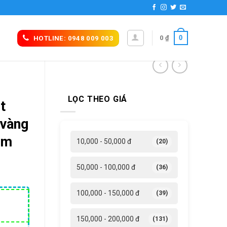
0
0
₫
HOTLINE: 0948 009 003
LỌC THEO GIÁ
t
 vàng
om
10,000 - 50,000 đ
(20)
50,000 - 100,000 đ
(36)
100,000 - 150,000 đ
(39)
150,000 - 200,000 đ
(131)