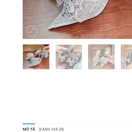
MÔ TẢ
ĐÁNH GIÁ (0)