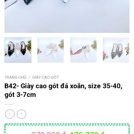
TRANG CHỦ
/
GIÀY CAO GÓT
B42- Giày cao gót đá xoắn, size 35-40,
gót 3-7cm