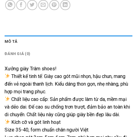
MÔ TẢ
ĐÁNH GIÁ (0)
Xưởng giày Trâm shoes!
Thiết kế tinh tế: Giày cao gót mũi nhọn, hậu chun, mang
đến vẻ ngoài thanh lịch. Kiểu dáng thon gọn, nhẹ nhàng, phù
hợp mọi trang phục.
Chất liệu cao cấp: Sản phẩm được làm từ da, mềm mại
và dẻo dai. Đế cao su chống trơn trượt, đảm bảo an toàn khi
di chuyển. Chất liệu này cũng giúp giày bền đẹp lâu dài.
Kích cỡ và gót linh hoạt
Size 35-40, form chuẩn chân người Việt