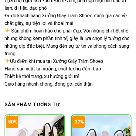
Lựa chọn gót 3cm-5cm-6cm-7cm, phù hợp mọi nhu cầu đi
làm, đi tiệc, dạo phố
Được khách hàng Xưởng Giày Trâm Shoes đánh giá cao về
chất giày, sự tiện lợi và thoải mái
Sản phẩm hoàn hảo cho phái đẹp: Với những chi tiết nhỏ
nhưng không kém phần tinh tế, giày là lựa chọn lý tưởng cho
những dịp đặc biệt. Mang đến sự tự tin và phong cách sang
trọng
Ưu điểm khi mua tại Xưởng Giày Trâm Shoes
Hàng sản xuất tại xưởng, chất lượng đảm bảo
Thiết kế thời trang, xu hướng giới trẻ
Giao hàng nhanh chóng, đóng gói cẩn thận
SẢN PHẨM TƯƠNG TỰ
-50%
-37%