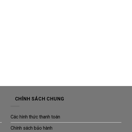
CHÍNH SÁCH CHUNG
Các hình thức thanh toán
Chính sách bảo hành