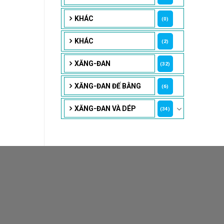
KHÁC
(0)
KHÁC
(2)
XĂNG-ĐAN
(32)
XĂNG-ĐAN ĐẾ BẰNG
(6)
XĂNG-ĐAN VÀ DÉP
(34)