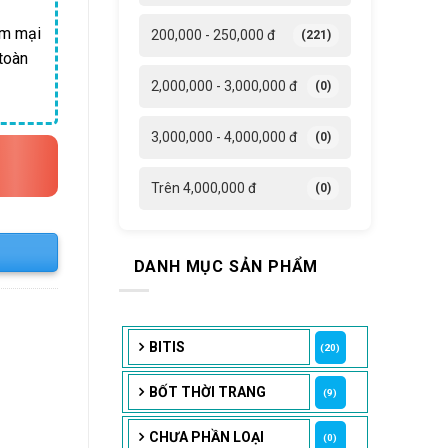
ềm mại
200,000 - 250,000 đ
(221)
 toàn
2,000,000 - 3,000,000 đ
(0)
3,000,000 - 4,000,000 đ
(0)
Trên 4,000,000 đ
(0)
DANH MỤC SẢN PHẨM
BITIS
(20)
BỐT THỜI TRANG
(9)
CHƯA PHẦN LOẠI
(0)