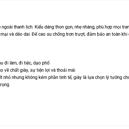
 ngoài thanh lịch. Kiểu dáng thon gọn, nhẹ nhàng, phù hợp mọi tra
ại và dẻo dai. Đế cao su chống trơn trượt, đảm bảo an toàn khi 
đi làm, đi tiệc, dạo phố
ề chất giày, sự tiện lợi và thoải mái
t nhỏ nhưng không kém phần tinh tế, giày là lựa chọn lý tưởng c
trọng