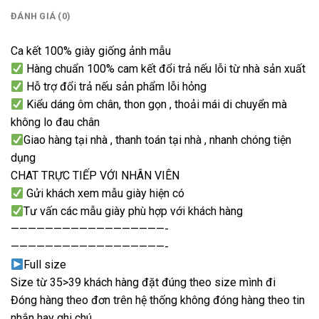
ĐÁNH GIÁ (0)
Ca kết 100% giày giống ảnh mẫu
Hàng chuẩn 100% cam kết đổi trả nếu lỗi từ nhà sản xuất
Hỗ trợ đổi trả nếu sản phẩm lỗi hỏng
Kiểu dáng ôm chân, thon gọn , thoải mái di chuyển mà
không lo đau chân
Giao hàng tại nhà , thanh toán tại nhà , nhanh chóng tiện
dụng
CHAT TRỰC TIẾP VỚI NHÂN VIÊN
Gửi khách xem mẫu giày hiện có
Tư vấn các mẫu giày phù hợp với khách hàng
——————————————————-
——————————————————-
Full size
Size từ 35>39 khách hàng đặt đúng theo size mình đi
Đóng hàng theo đơn trên hệ thống không đóng hàng theo tin
nhắn hay ghi chú