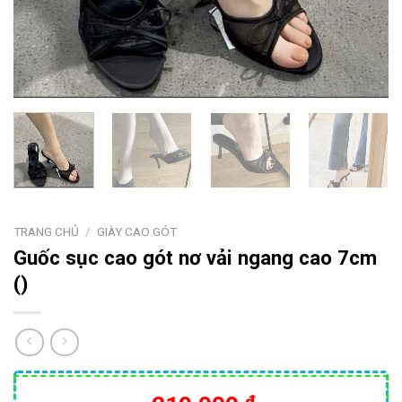
TRANG CHỦ
/
GIÀY CAO GÓT
Guốc sục cao gót nơ vải ngang cao 7cm
()