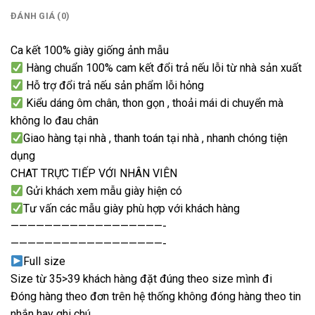
ĐÁNH GIÁ (0)
Ca kết 100% giày giống ảnh mẫu
Hàng chuẩn 100% cam kết đổi trả nếu lỗi từ nhà sản xuất
Hỗ trợ đổi trả nếu sản phẩm lỗi hỏng
Kiểu dáng ôm chân, thon gọn , thoải mái di chuyển mà
không lo đau chân
Giao hàng tại nhà , thanh toán tại nhà , nhanh chóng tiện
dụng
CHAT TRỰC TIẾP VỚI NHÂN VIÊN
Gửi khách xem mẫu giày hiện có
Tư vấn các mẫu giày phù hợp với khách hàng
——————————————————-
——————————————————-
Full size
Size từ 35>39 khách hàng đặt đúng theo size mình đi
Đóng hàng theo đơn trên hệ thống không đóng hàng theo tin
nhắn hay ghi chú