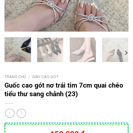
TRANG CHỦ
/
GIÀY CAO GÓT
Guốc cao gót nơ trái tim 7cm quai chéo
tiểu thư sang chảnh (23)