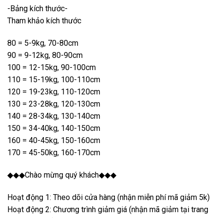
-Bảng kích thước-
Tham khảo kích thước
80 = 5-9kg, 70-80cm
90 = 9-12kg, 80-90cm
100 = 12-15kg, 90-100cm
110 = 15-19kg, 100-110cm
120 = 19-23kg, 110-120cm
130 = 23-28kg, 120-130cm
140 = 28-34kg, 130-140cm
150 = 34-40kg, 140-150cm
160 = 40-45kg, 150-160cm
170 = 45-50kg, 160-170cm
◆◆◆Chào mừng quý khách◆◆◆
Hoạt động 1: Theo dõi cửa hàng (nhận miễn phí mã giảm 5k)
Hoạt động 2: Chương trình giảm giá (nhận mã giảm tại trang