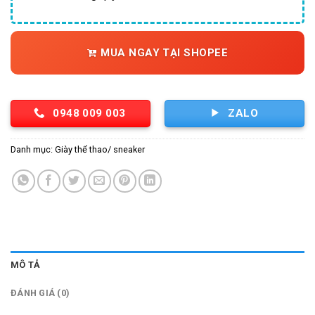
MUA NGAY TẠI SHOPEE
0948 009 003
ZALO
Danh mục:
Giày thể thao/ sneaker
MÔ TẢ
ĐÁNH GIÁ (0)