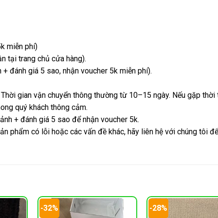
k miễn phí)
 tại trang chủ cửa hàng).
+ đánh giá 5 sao, nhận voucher 5k miễn phí).
 Thời gian vận chuyển thông thường từ 10–15 ngày. Nếu gặp thời t
 mong quý khách thông cảm.
 ảnh + đánh giá 5 sao để nhận voucher 5k.
ản phẩm có lỗi hoặc các vấn đề khác, hãy liên hệ với chúng tôi đ
-32%
-28%