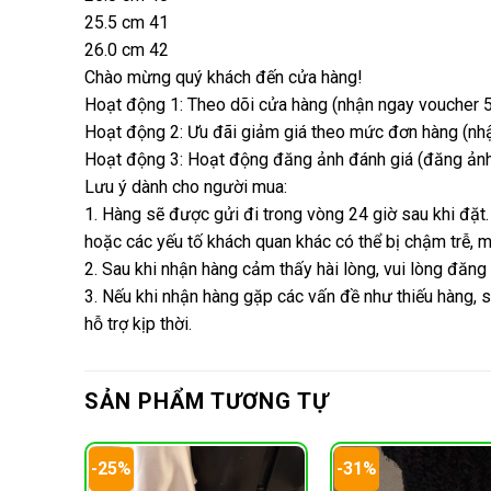
25.5 cm 41
26.0 cm 42
Chào mừng quý khách đến cửa hàng!
Hoạt động 1: Theo dõi cửa hàng (nhận ngay voucher 5
Hoạt động 2: Ưu đãi giảm giá theo mức đơn hàng (nhận
Hoạt động 3: Hoạt động đăng ảnh đánh giá (đăng ảnh 
Lưu ý dành cho người mua:
1. Hàng sẽ được gửi đi trong vòng 24 giờ sau khi đặt.
hoặc các yếu tố khách quan khác có thể bị chậm trễ,
2. Sau khi nhận hàng cảm thấy hài lòng, vui lòng đăng
3. Nếu khi nhận hàng gặp các vấn đề như thiếu hàng, s
hỗ trợ kịp thời.
SẢN PHẨM TƯƠNG TỰ
-25%
-31%