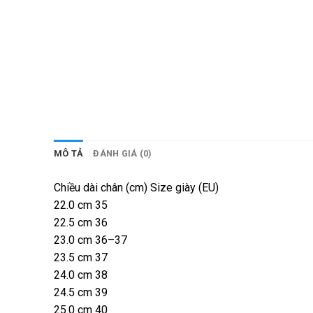
MÔ TẢ
ĐÁNH GIÁ (0)
Chiều dài chân (cm) Size giày (EU)
22.0 cm 35
22.5 cm 36
23.0 cm 36–37
23.5 cm 37
24.0 cm 38
24.5 cm 39
25.0 cm 40