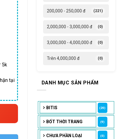
200,000 - 250,000 đ
(221)
2,000,000 - 3,000,000 đ
(0)
3,000,000 - 4,000,000 đ
(0)
Trên 4,000,000 đ
(0)
r 5k
hận tại
DANH MỤC SẢN PHẨM
BITIS
(20)
BỐT THỜI TRANG
(9)
CHƯA PHẦN LOẠI
(0)