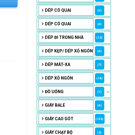
DÉP CÓ QUAI
(5)
DÉP CÓ QUAI
(3)
DÉP ĐI TRONG NHÀ
(12)
DÉP KẸP/ DÉP XỎ NGÓN
(4)
DÉP MÁT-XA
(7)
DÉP XỎ NGÓN
(18)
ĐỒ UỐNG
(1)
GIÀY BALE
(4)
GIÀY CAO GÓT
(102)
GIÀY CHẠY BỘ
(2)