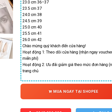
23.0 cm 36–37
23.5 cm 37
24.0 cm 38
24.5 cm 39
25.0 cm 40
25.5 cm 41
26.0 cm 42
Chào mừng quý khách đến cửa hàng!
Hoạt động 1: Theo dõi cửa hàng (nhận ngay vouche
miễn phí)
Hoạt động 2: Ưu đãi giảm giá theo mức đơn hàng (n
trang chủ
MUA NGAY TẠI SHOPEE