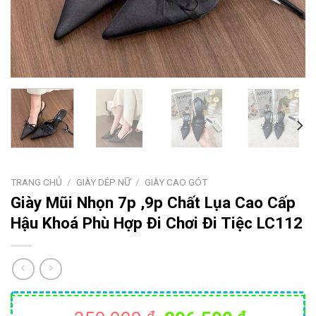
TRANG CHỦ
/
GIÀY DÉP NỮ
/
GIÀY CAO GÓT
Giày Mũi Nhọn 7p ,9p Chất Lụa Cao Cấp
Hậu Khoá Phù Hợp Đi Chơi Đi Tiệc LC112