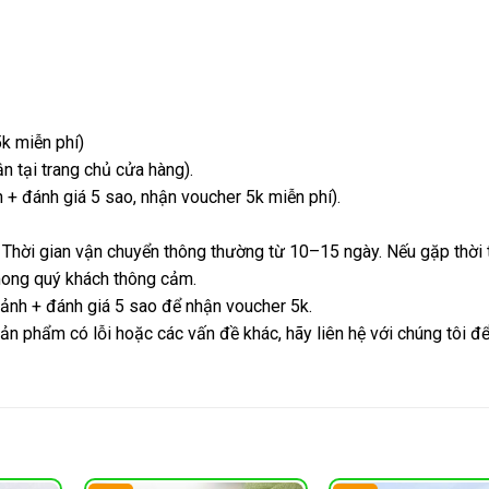
k miễn phí)
 tại trang chủ cửa hàng).
+ đánh giá 5 sao, nhận voucher 5k miễn phí).
 Thời gian vận chuyển thông thường từ 10–15 ngày. Nếu gặp thời t
 mong quý khách thông cảm.
 ảnh + đánh giá 5 sao để nhận voucher 5k.
ản phẩm có lỗi hoặc các vấn đề khác, hãy liên hệ với chúng tôi đ