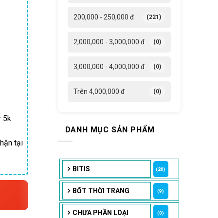
8,540 ₫.
200,000 - 250,000 đ
(221)
2,000,000 - 3,000,000 đ
(0)
3,000,000 - 4,000,000 đ
(0)
Trên 4,000,000 đ
(0)
r 5k
DANH MỤC SẢN PHẨM
hận tại
BITIS
(20)
BỐT THỜI TRANG
(9)
CHƯA PHẦN LOẠI
(0)