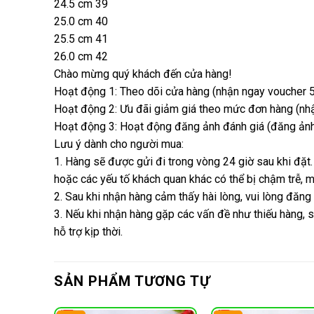
24.5 cm 39
25.0 cm 40
25.5 cm 41
26.0 cm 42
Chào mừng quý khách đến cửa hàng!
Hoạt động 1: Theo dõi cửa hàng (nhận ngay voucher 5
Hoạt động 2: Ưu đãi giảm giá theo mức đơn hàng (nhận
Hoạt động 3: Hoạt động đăng ảnh đánh giá (đăng ảnh 
Lưu ý dành cho người mua:
1. Hàng sẽ được gửi đi trong vòng 24 giờ sau khi đặt.
hoặc các yếu tố khách quan khác có thể bị chậm trễ,
2. Sau khi nhận hàng cảm thấy hài lòng, vui lòng đăng
3. Nếu khi nhận hàng gặp các vấn đề như thiếu hàng, s
hỗ trợ kịp thời.
SẢN PHẨM TƯƠNG TỰ