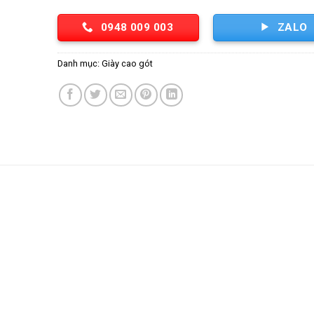
0948 009 003
ZALO
Danh mục:
Giày cao gót