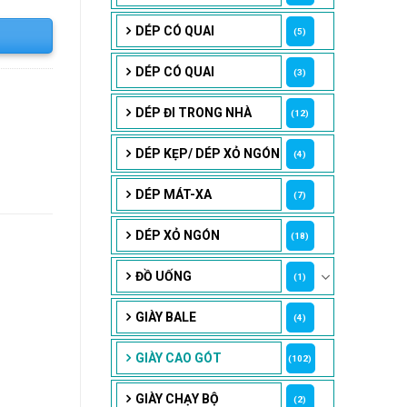
DÉP CÓ QUAI
(5)
DÉP CÓ QUAI
(3)
DÉP ĐI TRONG NHÀ
(12)
DÉP KẸP/ DÉP XỎ NGÓN
(4)
DÉP MÁT-XA
(7)
DÉP XỎ NGÓN
(18)
ĐỒ UỐNG
(1)
GIÀY BALE
(4)
GIÀY CAO GÓT
(102)
GIÀY CHẠY BỘ
(2)