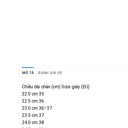
MÔ TẢ
ĐÁNH GIÁ (0)
Chiều dài chân (cm) Size giày (EU)
22.0 cm 35
22.5 cm 36
23.0 cm 36–37
23.5 cm 37
24.0 cm 38