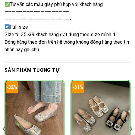
Tư vấn các mẫu giày phù hợp với khách hàng
——————————————————-
——————————————————-
Full size
Size từ 35>39 khách hàng đặt đúng theo size mình đi
Đóng hàng theo đơn trên hệ thống không đóng hàng theo tin
nhắn hay ghi chú
SẢN PHẨM TƯƠNG TỰ
-32%
-31%