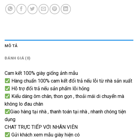
MÔ TẢ
ĐÁNH GIÁ (0)
Cam kết 100% giày giống ảnh mẫu
Hàng chuẩn 100% cam kết đổi trả nếu lỗi từ nhà sản xuất
Hỗ trợ đổi trả nếu sản phẩm lỗi hỏng
Kiểu dáng ôm chân, thon gọn , thoải mái di chuyển mà
không lo đau chân
Giao hàng tại nhà , thanh toán tại nhà , nhanh chóng tiện
dụng
CHAT TRỰC TIẾP VỚI NHÂN VIÊN
Gửi khách xem mẫu giày hiện có