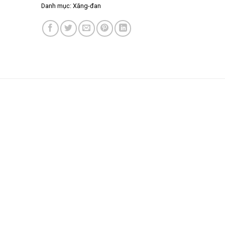
Danh mục:
Xăng-đan