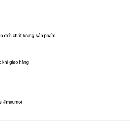
uan đến chất lượng sản phẩm
 khi giao hàng.
re #maumoi