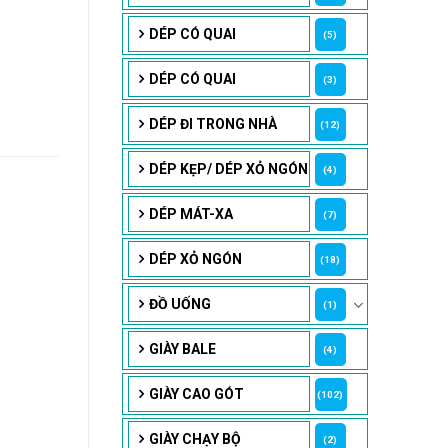
DÉP CÓ QUAI
(5)
DÉP CÓ QUAI
(3)
DÉP ĐI TRONG NHÀ
(12)
DÉP KẸP/ DÉP XỎ NGÓN
(4)
DÉP MÁT-XA
(7)
DÉP XỎ NGÓN
(18)
ĐỒ UỐNG
(1)
GIÀY BALE
(4)
GIÀY CAO GÓT
(102)
GIÀY CHẠY BỘ
(2)