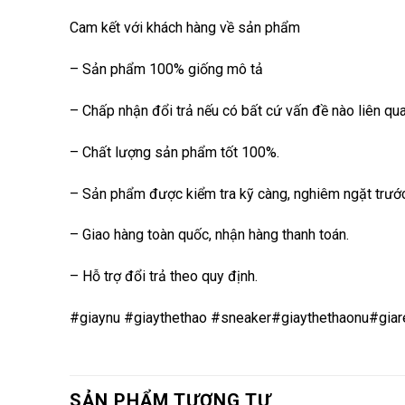
Cam kết với khách hàng về sản phẩm
– Sản phẩm 100% giống mô tả
– Chấp nhận đổi trả nếu có bất cứ vấn đề nào liên q
– Chất lượng sản phẩm tốt 100%.
– Sản phẩm được kiểm tra kỹ càng, nghiêm ngặt trước
– Giao hàng toàn quốc, nhận hàng thanh toán.
– Hỗ trợ đổi trả theo quy định.
#giaynu #giaythethao #sneaker#giaythethaonu#gia
SẢN PHẨM TƯƠNG TỰ