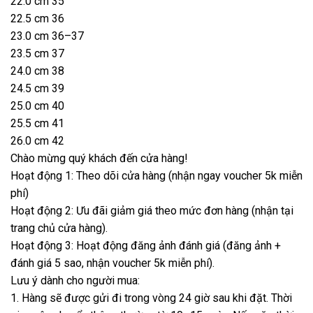
22.0 cm 35
22.5 cm 36
23.0 cm 36–37
23.5 cm 37
24.0 cm 38
24.5 cm 39
25.0 cm 40
25.5 cm 41
26.0 cm 42
Chào mừng quý khách đến cửa hàng!
Hoạt động 1: Theo dõi cửa hàng (nhận ngay voucher 5k miễn
phí)
Hoạt động 2: Ưu đãi giảm giá theo mức đơn hàng (nhận tại
trang chủ cửa hàng).
Hoạt động 3: Hoạt động đăng ảnh đánh giá (đăng ảnh +
đánh giá 5 sao, nhận voucher 5k miễn phí).
Lưu ý dành cho người mua:
1. Hàng sẽ được gửi đi trong vòng 24 giờ sau khi đặt. Thời