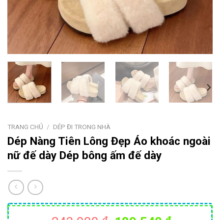
TRANG CHỦ
/
DÉP ĐI TRONG NHÀ
Dép Nàng Tiên Lông Đẹp Áo khoác ngoài
nữ đế dày Dép bông ấm đế dày