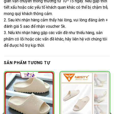
gian vận chuyển thông thường từ 10–15 ngày. Nếu gặp thời
tiết xấu hoặc các yếu tố khách quan khác có thể bị chậm trễ,
mong quý khách thông cảm.
2. Sau khi nhận hàng cảm thấy hài lòng, vui lòng đăng ảnh +
đánh giá 5 sao để nhận voucher 5k.
3. Nếu khi nhận hàng gặp các vấn đề như thiếu hàng, sản
phẩm có lỗi hoặc các vấn đề khác, hãy liên hệ với chúng tôi
để được hỗ trợ kịp thời.
SẢN PHẨM TƯƠNG TỰ