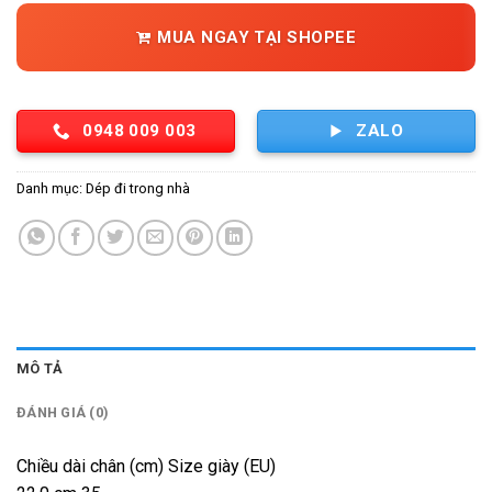
MUA NGAY TẠI SHOPEE
0948 009 003
ZALO
Danh mục:
Dép đi trong nhà
MÔ TẢ
ĐÁNH GIÁ (0)
Chiều dài chân (cm) Size giày (EU)