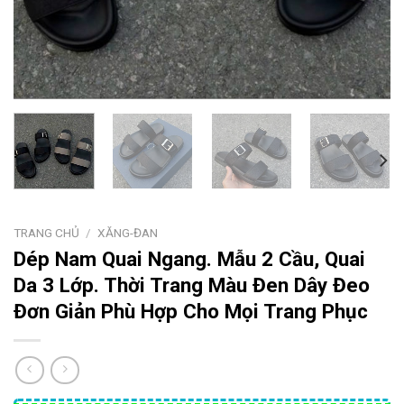
TRANG CHỦ
/
XĂNG-ĐAN
Dép Nam Quai Ngang. Mẫu 2 Cầu, Quai
Da 3 Lớp. Thời Trang Màu Đen Dây Đeo
Đơn Giản Phù Hợp Cho Mọi Trang Phục