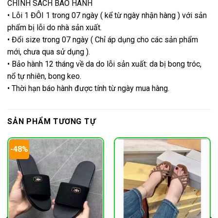
CHÍNH SÁCH BÁO HÀNH
• Lỗi 1 ĐÔI 1 trong 07 ngày ( kể từ ngày nhận hàng ) với sản
phẩm bị lỗi do nhà sản xuất.
• Đổi size trong 07 ngày ( Chỉ áp dụng cho các sản phẩm
mới, chưa qua sử dụng ).
• Bảo hành 12 tháng về da do lỗi sản xuất: da bị bong tróc,
nổ tự nhiên, bong keo.
• Thời hạn báo hành được tính từ ngày mua hàng.
SẢN PHẨM TƯƠNG TỰ
-48%