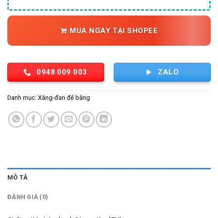
MUA NGAY TẠI SHOPEE
0948 009 003
ZALO
Danh mục:
Xăng-đan đế bằng
MÔ TẢ
ĐÁNH GIÁ (0)