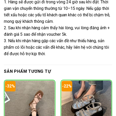
1. Hàng sẽ được gửi đi trong vòng 24 giờ sau khi đặt. Thời
gian vận chuyển thông thường từ 10–15 ngày. Nếu gặp thời
tiết xấu hoặc các yếu tố khách quan khác có thể bị chậm trễ,
mong quý khách thông cảm.
2. Sau khi nhận hàng cảm thấy hài lòng, vui lòng đăng ảnh +
đánh giá 5 sao để nhận voucher 5k.
3. Nếu khi nhận hàng gặp các vấn đề như thiếu hàng, sản
phẩm có lỗi hoặc các vấn đề khác, hãy liên hệ với chúng tôi
để được hỗ trợ kịp thời.
SẢN PHẨM TƯƠNG TỰ
-32%
-22%