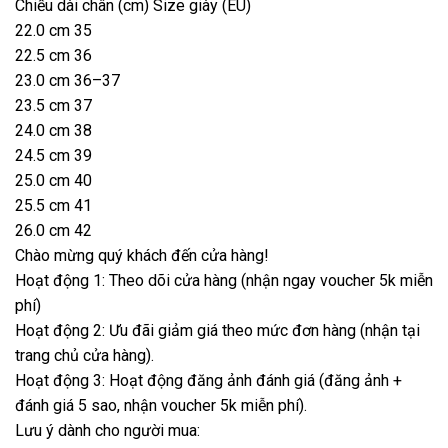
Chiều dài chân (cm) Size giày (EU)
22.0 cm 35
22.5 cm 36
23.0 cm 36–37
23.5 cm 37
24.0 cm 38
24.5 cm 39
25.0 cm 40
25.5 cm 41
26.0 cm 42
Chào mừng quý khách đến cửa hàng!
Hoạt động 1: Theo dõi cửa hàng (nhận ngay voucher 5k miễn
phí)
Hoạt động 2: Ưu đãi giảm giá theo mức đơn hàng (nhận tại
trang chủ cửa hàng).
Hoạt động 3: Hoạt động đăng ảnh đánh giá (đăng ảnh +
đánh giá 5 sao, nhận voucher 5k miễn phí).
Lưu ý dành cho người mua: