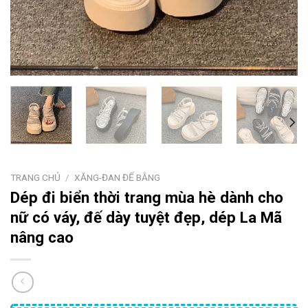
TRANG CHỦ
/
XĂNG-ĐAN ĐẾ BẰNG
Dép đi biển thời trang mùa hè dành cho
nữ có váy, đế dày tuyệt đẹp, dép La Mã
nâng cao