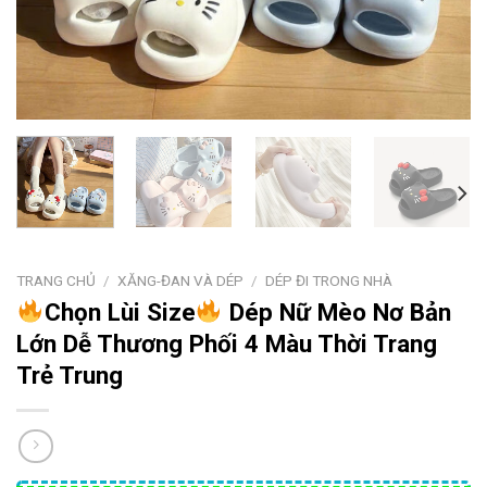
TRANG CHỦ
/
XĂNG-ĐAN VÀ DÉP
/
DÉP ĐI TRONG NHÀ
Chọn Lùi Size
Dép Nữ Mèo Nơ Bản
Lớn Dễ Thương Phối 4 Màu Thời Trang
Trẻ Trung